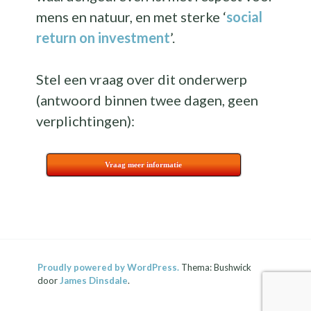
mens en natuur, en met sterke ‘
social
return on investment
’.
Stel een vraag over dit onderwerp
(antwoord binnen twee dagen, geen
verplichtingen):
Vraag meer informatie
Proudly powered by WordPress.
Thema: Bushwick
door
James Dinsdale
.